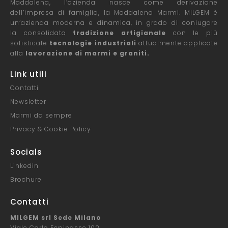
Maddalena, l’azienda nasce come derivazione
dell’impresa di famiglia, la Maddalena Marmi. MILGEM è
un’azienda moderna e dinamica, in grado di coniugare
la consolidata
tradizione artigianale
con le più
sofisticate
tecnologie industriali
attualmente applicate
alla
lavorazione di marmi e graniti.
Link utili
Contatti
Newsletter
Marmi da sempre
Privacy & Cookie Policy
Socials
Linkedin
Brochure
Contatti
MILGEM srl Sede Milano
Viale Carlo Espinasse 102